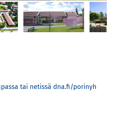
sa tai netissä dna.fi/porinyh 
