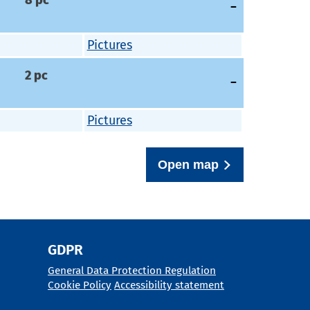
Pictures
2
pc
Pictures
Open map
GDPR
General Data Protection Regulation
Cookie Policy
Accessibility statement