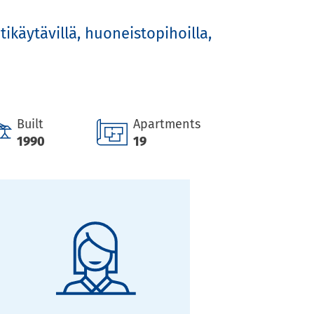
käytävillä, huoneistopihoilla, 
Built
Apartments
1990
19