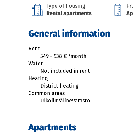
Type of housing
Pr
Rental apartments
Ap
General information
Rent
549
-
938
€ /
month
Water
Not included in rent
Heating
District heating
Common areas
Ulkoiluvälinevarasto
Apartments