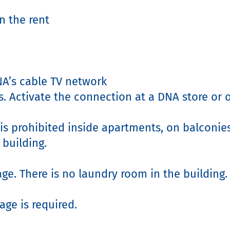
 the rent

A’s cable TV network

. Activate the connection at a DNA store or onl
s prohibited inside apartments, on balconies,
uilding.

e. There is no laundry room in the building.

age is required.