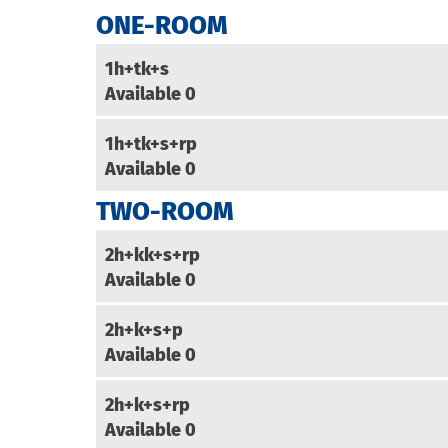
ONE-ROOM
1h+tk+s
Available
0
1h+tk+s+rp
Available
0
TWO-ROOM
2h+kk+s+rp
Available
0
2h+k+s+p
Available
0
2h+k+s+rp
Available
0