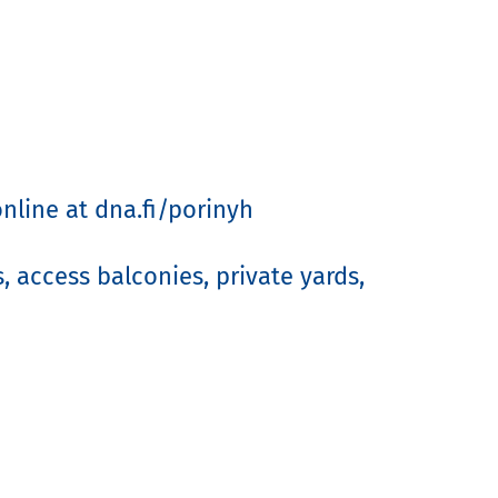
ine at dna.fi/porinyh

 access balconies, private yards, 