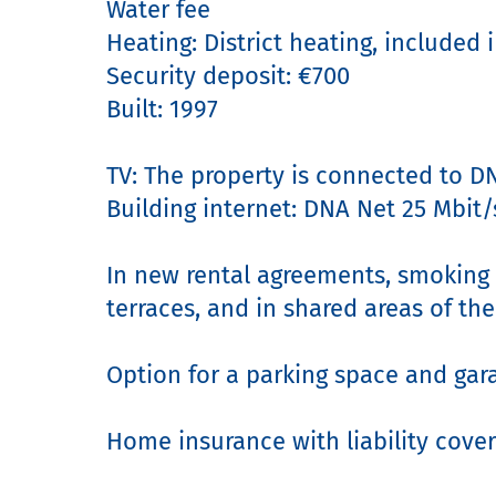
Water fee

Heating: District heating, included in
Security deposit: €700

Built: 1997

TV: The property is connected to DN
Building internet: DNA Net 25 Mbit/s
In new rental agreements, smoking i
terraces, and in shared areas of the b
Option for a parking space and garag
Home insurance with liability cover