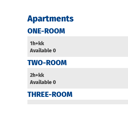
Apartments
ONE-ROOM
1h+kk
Available
0
TWO-ROOM
2h+kk
Available
0
THREE-ROOM
3h+k
Available
0