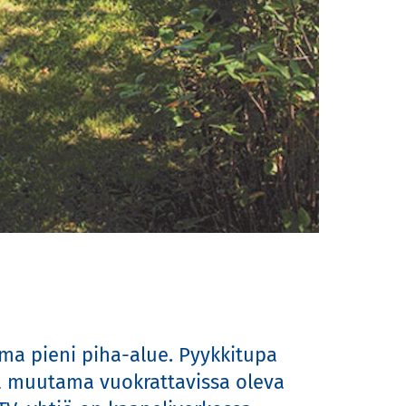
ma pieni piha-alue. Pyykkitupa 
sa muutama vuokrattavissa oleva 