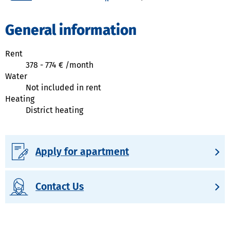
General information
Rent
378
-
774
€ /
month
Water
Not included in rent
Heating
District heating
Apply for apartment
Contact Us