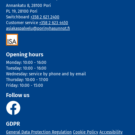
Annankatu 8
,
28100
Pori
PL 19
,
28100
Pori
Switchboard
+358 2 621 2400
Customer service
+358 2 623 4450
asiakaspalvelu@porinyhasunnot.fi
Opening hours
Monday
:
10:00 - 16:00
Tuesday
:
10:00 - 16:00
Wednesday
:
service by phone and by email
Thursday
:
10:00 - 17:00
Friday
:
10:00 - 15:00
Follow us
GDPR
General Data Protection Regulation
Cookie Policy
Accessibility