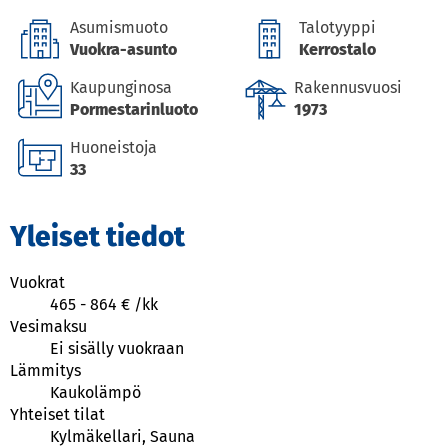
Asumismuoto
Talotyyppi
Vuokra-asunto
Kerrostalo
Kaupunginosa
Rakennusvuosi
Pormestarinluoto
1973
Huoneistoja
33
Yleiset tiedot
Vuokrat
465
-
864
€ /
kk
Vesimaksu
Ei sisälly vuokraan
Lämmitys
Kaukolämpö
Yhteiset tilat
Kylmäkellari, Sauna