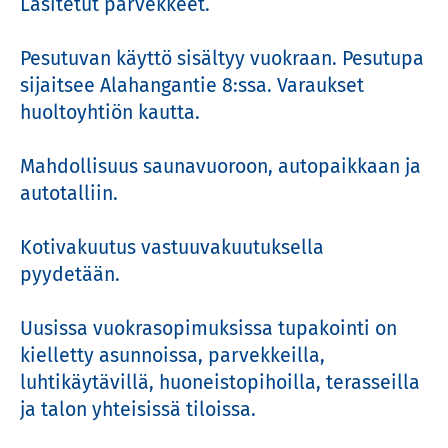
Lasitetut parvekkeet.

Pesutuvan käyttö sisältyy vuokraan. Pesutupa 
sijaitsee Alahangantie 8:ssa. Varaukset 
huoltoyhtiön kautta.

Mahdollisuus saunavuoroon, autopaikkaan ja 
autotalliin.

Kotivakuutus vastuuvakuutuksella 
pyydetään.

Uusissa vuokrasopimuksissa tupakointi on 
kielletty asunnoissa, parvekkeilla, 
luhtikäytävillä, huoneistopihoilla, terasseilla 
ja talon yhteisissä tiloissa.