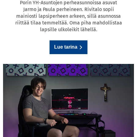
Porin YH-Asuntojen perheasunnoissa asuvat
Jarmo ja Paula perheineen. Rivitalo sopii
mainiosti lapsiperheen arkeen, sillä asunnossa
riittää tilaa temmeltää. Oma piha mahdollistaa
lapsille ulkoleikit lähellä.
Lue tarina