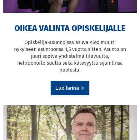
OIKEA VALINTA OPISKELIJALLE
Opiskelija-asunnoissa asuva Alex muutti
nykyiseen asuntoonsa 1,5 vuotta sitten. Asunto on
juuri sopiva yhdistelmä tilavuutta,
helppohoitoisuutta sekä kätevyyttä sijaintinsa
puolesta.
Lue tarina