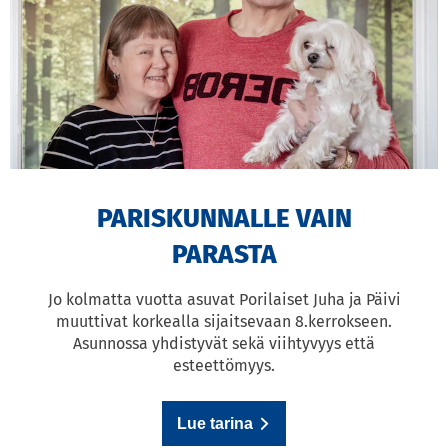
PARISKUNNALLE VAIN
PARASTA
Jo kolmatta vuotta asuvat Porilaiset Juha ja Päivi
muuttivat korkealla sijaitsevaan 8.kerrokseen.
Asunnossa yhdistyvät sekä viihtyvyys että
esteettömyys.
Lue tarina