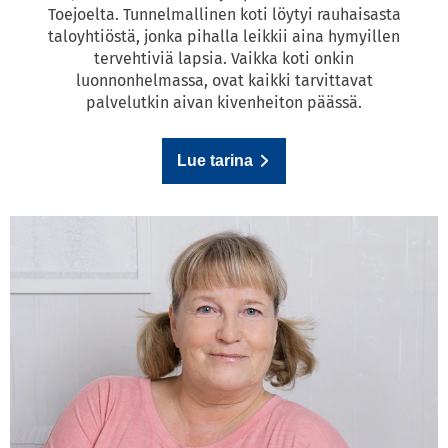
Toejoelta. Tunnelmallinen koti löytyi rauhaisasta
taloyhtiöstä, jonka pihalla leikkii aina hymyillen
tervehtiviä lapsia. Vaikka koti onkin
luonnonhelmassa, ovat kaikki tarvittavat
palvelutkin aivan kivenheiton päässä.
Lue tarina