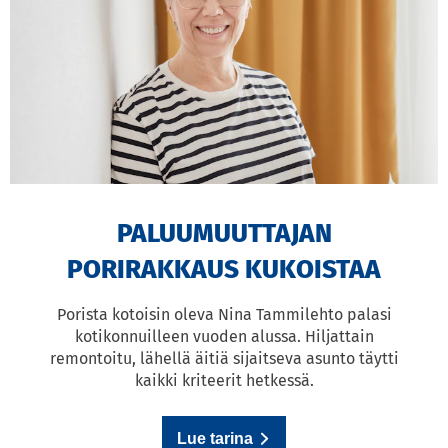
PALUUMUUTTAJAN
PORIRAKKAUS KUKOISTAA
Porista kotoisin oleva Nina Tammilehto palasi
kotikonnuilleen vuoden alussa. Hiljattain
remontoitu, lähellä äitiä sijaitseva asunto täytti
kaikki kriteerit hetkessä.
Lue tarina