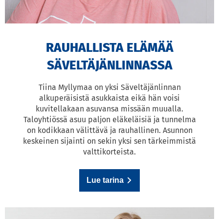
RAUHALLISTA ELÄMÄÄ
SÄVELTÄJÄNLINNASSA
Tiina Myllymaa on yksi Säveltäjänlinnan
alkuperäisistä asukkaista eikä hän voisi
kuvitellakaan asuvansa missään muualla.
Taloyhtiössä asuu paljon eläkeläisiä ja tunnelma
on kodikkaan välittävä ja rauhallinen. Asunnon
keskeinen sijainti on sekin yksi sen tärkeimmistä
valttikorteista.
Lue tarina