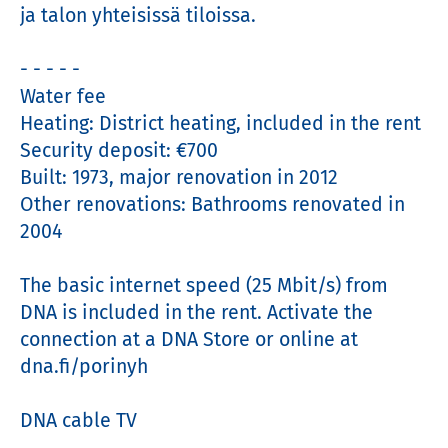
ja talon yhteisissä tiloissa.

- - - - - 

Water fee

Heating: District heating, included in the rent

Security deposit: €700

Built: 1973, major renovation in 2012

Other renovations: Bathrooms renovated in 
2004

The basic internet speed (25 Mbit/s) from 
DNA is included in the rent. Activate the 
connection at a DNA Store or online at 
dna.fi/porinyh

DNA cable TV
