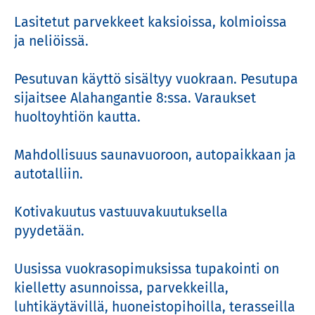
Lasitetut parvekkeet kaksioissa, kolmioissa 
ja neliöissä.

Pesutuvan käyttö sisältyy vuokraan. Pesutupa 
sijaitsee Alahangantie 8:ssa. Varaukset 
huoltoyhtiön kautta.

Mahdollisuus saunavuoroon, autopaikkaan ja 
autotalliin.

Kotivakuutus vastuuvakuutuksella 
pyydetään.

Uusissa vuokrasopimuksissa tupakointi on 
kielletty asunnoissa, parvekkeilla, 
luhtikäytävillä, huoneistopihoilla, terasseilla 