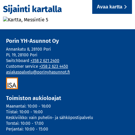
Avaa kartta
Sijainti kartalla
Porin YH-Asunnot Oy
Annankatu 8
,
28100
Pori
PL 19
,
28100
Pori
Switchboard
+358 2 621 2400
Customer service
+358 2 623 4450
asiakaspalvelu@porinyhasunnot.fi
Toimiston aukioloajat
Maanantai
:
10:00 - 16:00
Tiistai
:
10:00 - 16:00
Keskiviikko
:
vain puhelin- ja sähköpostipalvelu
Torstai
:
10:00 - 17:00
Perjantai
:
10:00 - 15:00