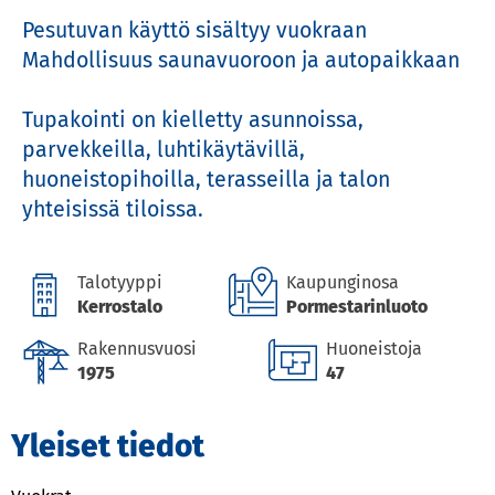
Pesutuvan käyttö sisältyy vuokraan

Mahdollisuus saunavuoroon ja autopaikkaan

Tupakointi on kielletty asunnoissa, 
parvekkeilla, luhtikäytävillä, 
huoneistopihoilla, terasseilla ja talon 
yhteisissä tiloissa.
Talotyyppi
Kaupunginosa
Kerrostalo
Pormestarinluoto
Rakennusvuosi
Huoneistoja
1975
47
Yleiset tiedot