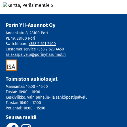
Porin YH-Asunnot Oy
Annankatu 8
,
28100
Pori
PL 19
,
28100
Pori
Switchboard
+358 2 621 2400
Customer service
+358 2 623 4450
asiakaspalvelu@porinyhasunnot.fi
Toimiston aukioloajat
Maanantai
:
10:00 - 16:00
Tiistai
:
10:00 - 16:00
Keskiviikko
:
vain puhelin- ja sähköpostipalvelu
Torstai
:
10:00 - 17:00
Perjantai
:
10:00 - 15:00
Seuraa meitä