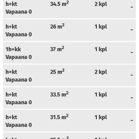
2
h+kt
34.5
m
2
kpl
Vapaana
0
2
h+kt
26
m
1
kpl
Vapaana
0
2
1h+kk
37
m
1
kpl
Vapaana
0
2
h+kt
25
m
2
kpl
Vapaana
0
2
h+kt
33.5
m
1
kpl
Vapaana
0
2
h+kt
31.5
m
1
kpl
Vapaana
0
2