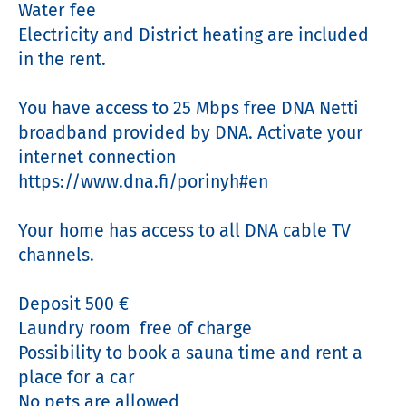
Water fee 

Electricity and District heating are included 
in the rent.

You have access to 25 Mbps free DNA Netti 
broadband provided by DNA. Activate your 
internet connection 
https://www.dna.fi/porinyh#en

Your home has access to all DNA cable TV 
channels. 

Deposit 500 € 

Laundry room  free of charge

Possibility to book a sauna time and rent a 
place for a car

No pets are allowed
