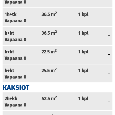
Vapaana
0
2
1h+tk
36.5
m
1
kpl
Vapaana
0
2
h+kt
36.5
m
1
kpl
Vapaana
0
2
h+kt
22.5
m
1
kpl
Vapaana
0
2
h+kt
24.5
m
1
kpl
Vapaana
0
KAKSIOT
2
2h+kk
52.5
m
1
kpl
Vapaana
0