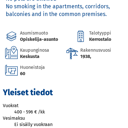
No smoking in the apartments, corridors, 
balconies and in the common premises.
Asumismuoto
Talotyyppi
Opiskelija-asunto
Kerrostalo
Kaupunginosa
Rakennusvuosi
Keskusta
1938,
Huoneistoja
60
Yleiset tiedot
Vuokrat
400
-
596
€ /
kk
Vesimaksu
Ei sisälly vuokraan