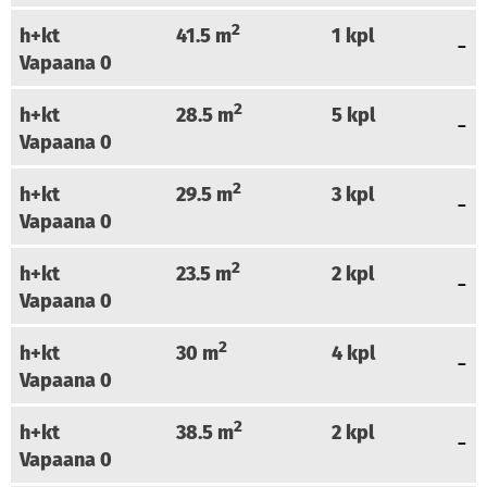
2
h+kt
41.5
m
1
kpl
Vapaana
0
2
h+kt
28.5
m
5
kpl
Vapaana
0
2
h+kt
29.5
m
3
kpl
Vapaana
0
2
h+kt
23.5
m
2
kpl
Vapaana
0
2
h+kt
30
m
4
kpl
Vapaana
0
2
h+kt
38.5
m
2
kpl
Vapaana
0