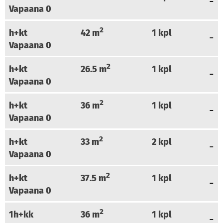
Vapaana
0
2
h+kt
42
m
1
kpl
Vapaana
0
2
h+kt
26.5
m
1
kpl
Vapaana
0
2
h+kt
36
m
1
kpl
Vapaana
0
2
h+kt
33
m
2
kpl
Vapaana
0
2
h+kt
37.5
m
1
kpl
Vapaana
0
2
1h+kk
36
m
1
kpl