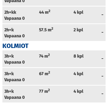
Vapaana
0
2
2h+kk
44
m
4
kpl
Vapaana
0
2
2h+k
57.5
m
2
kpl
Vapaana
0
KOLMIOT
2
3h+k
74
m
8
kpl
Vapaana
0
2
3h+k
67
m
4
kpl
Vapaana
0
2
3h+k
77
m
4
kpl
Vapaana
0