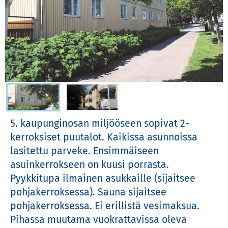
Valitse kuva
5. kaupunginosan miljööseen sopivat 2-
kerroksiset puutalot. Kaikissa asunnoissa 
lasitettu parveke. Ensimmäiseen 
asuinkerrokseen on kuusi porrasta. 
Pyykkitupa ilmainen asukkaille (sijaitsee 
pohjakerroksessa). Sauna sijaitsee 
pohjakerroksessa. Ei erillistä vesimaksua. 
Pihassa muutama vuokrattavissa oleva 