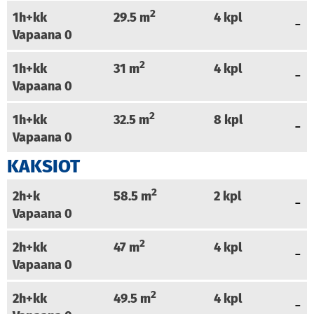
2
1h+kk
29.5
m
4
kpl
Vapaana
0
2
1h+kk
31
m
4
kpl
Vapaana
0
2
1h+kk
32.5
m
8
kpl
Vapaana
0
KAKSIOT
2
2h+k
58.5
m
2
kpl
Vapaana
0
2
2h+kk
47
m
4
kpl
Vapaana
0
2
2h+kk
49.5
m
4
kpl