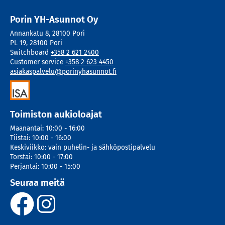
Porin YH-Asunnot Oy
Annankatu 8
,
28100
Pori
PL 19
,
28100
Pori
Switchboard
+358 2 621 2400
Customer service
+358 2 623 4450
asiakaspalvelu@porinyhasunnot.fi
Toimiston aukioloajat
Maanantai
:
10:00 - 16:00
Tiistai
:
10:00 - 16:00
Keskiviikko
:
vain puhelin- ja sähköpostipalvelu
Torstai
:
10:00 - 17:00
Perjantai
:
10:00 - 15:00
Seuraa meitä