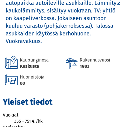
autopaikka autoileville asukkaille. Lämmitys: 
kaukolämmitys, sisältyy vuokraan. TV: yhtiö 
on kaapeliverkossa. Jokaiseen asuntoon 
kuuluu varasto (pohjakerroksessa). Talossa 
asukkaiden käytössä kerhohuone. 
Vuokravakuus.
Kaupunginosa
Rakennusvuosi
Keskusta
1983
Huoneistoja
60
Yleiset tiedot
Vuokrat
355
-
751
€ /
kk