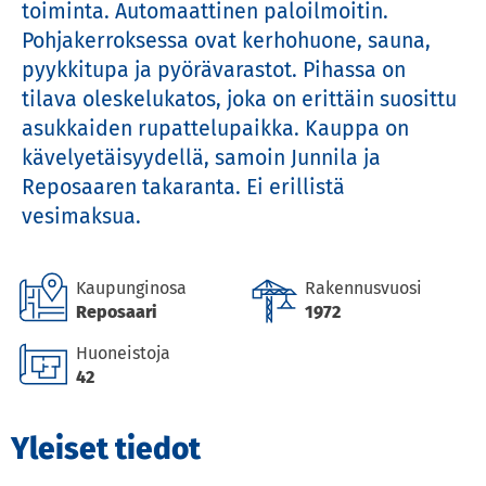
toiminta. Automaattinen paloilmoitin. 
Pohjakerroksessa ovat kerhohuone, sauna, 
pyykkitupa ja pyörävarastot. Pihassa on 
tilava oleskelukatos, joka on erittäin suosittu 
asukkaiden rupattelupaikka. Kauppa on 
kävelyetäisyydellä, samoin Junnila ja 
Reposaaren takaranta. Ei erillistä 
vesimaksua.
Kaupunginosa
Rakennusvuosi
Reposaari
1972
Huoneistoja
42
Yleiset tiedot