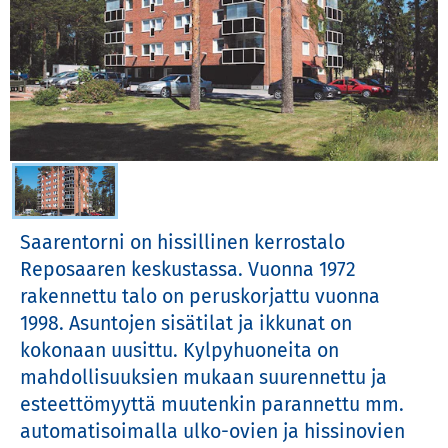
Valitse kuva
Saarentorni on hissillinen kerrostalo 
Reposaaren keskustassa. Vuonna 1972 
rakennettu talo on peruskorjattu vuonna 
1998. Asuntojen sisätilat ja ikkunat on 
kokonaan uusittu. Kylpyhuoneita on 
mahdollisuuksien mukaan suurennettu ja 
esteettömyyttä muutenkin parannettu mm. 
automatisoimalla ulko-ovien ja hissinovien 