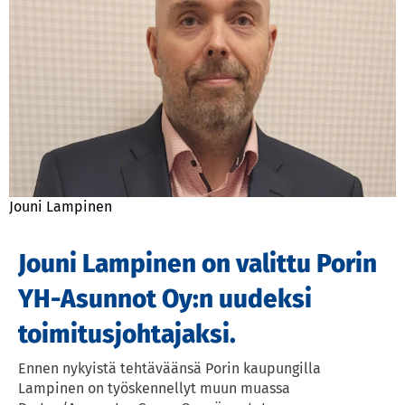
Jouni Lampinen
Jouni Lampinen on valittu Porin
YH-Asunnot Oy:n uudeksi
toimitusjohtajaksi.
Ennen nykyistä tehtäväänsä Porin kaupungilla 
Lampinen on työskennellyt muun muassa 