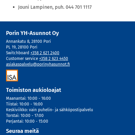
Jouni Lampinen, puh. 044 701 1117
Porin YH-Asunnot Oy
Annankatu 8
,
28100
Pori
PL 19
,
28100
Pori
Switchboard
+358 2 621 2400
Customer service
+358 2 623 4450
asiakaspalvelu@porinyhasunnot.fi
Toimiston aukioloajat
Maanantai
:
10:00 - 16:00
Tiistai
:
10:00 - 16:00
Keskiviikko
:
vain puhelin- ja sähköpostipalvelu
Torstai
:
10:00 - 17:00
Perjantai
:
10:00 - 15:00
Seuraa meitä