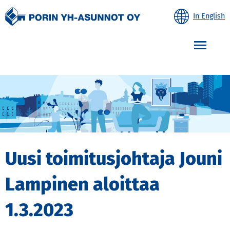
In English
Etusivulle
Avaa
Uusi toimitusjohtaja Jouni
Lampinen aloittaa
1.3.2023